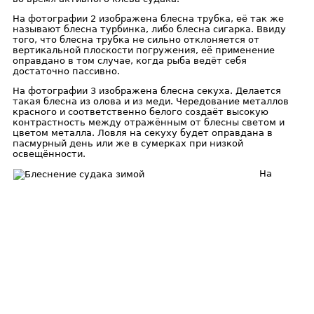
На фотографии 2 изображена блесна трубка, её так же
называют блесна турбинка, либо блесна сигарка. Ввиду
того, что блесна трубка не сильно отклоняется от
вертикальной плоскости погружения, её применение
оправдано в том случае, когда рыба ведёт себя
достаточно пассивно.
На фотографии 3 изображена блесна секуха. Делается
такая блесна из олова и из меди. Чередование металлов
красного и соответственно белого создаёт высокую
контрастность между отражённым от блесны светом и
цветом металла. Ловля на секуху будет оправдана в
пасмурный день или же в сумерках при низкой
освещённости.
На