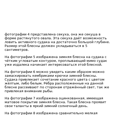
фотографии 4 представлена секуха, она же секуша в
форме растянутого овала. Эта секуха даёт возможность
ловить активного судака на достаточно большой глубине.
Размер этой блесны должен укладываться в 5
сантиметров.
На фотографии 5 изображена зимняя блесна на судака с
чётким угловатым контуром, проплывающий мимо судак
уже издалека начинает интересоваться этой блесной.
На фотографии 6 можно увидеть каким образом можно
замаскировать кембриками крючки зимней блесны.
Судака привлекает сочетание красного цвета с цветом
жёлтым, либо белым. Рёбра расположенные на данной
блесне рассеивают по сторонам отражённый свет, так же
привлекая внимание рыбы.
На фотографии 7 изображена оцинкованная, имеющая
матовое покрытие зимняя блесна. Такая блесна проявит
свои таланты в яркий зимний солнечный день.
На фотографии 8 изображена сравнительно мелкая