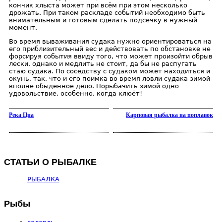
кончик хлыста может при всём при этом несколько
дрожать. При таком раскладе событий необходимо быть
внимательным и готовым сделать подсечку в нужный
момент.
Во время вываживания судака нужно ориентироваться на
его приблизительный вес и действовать по обстановке не
форсируя события ввиду того, что может произойти обрыв
лески, однако и медлить не стоит, да бы не распугать
стаю судака. По соседству с судаком может находиться и
окунь, так, что и его поимка во время ловли судака зимой
вполне обыденное дело. Порыбачить зимой одно
удовольствие, особенно, когда клюёт!
Река Цна
Карповая рыбалка на поплавок
СТАТЬИ О РЫБАЛКЕ
РЫБАЛКА
Рыбы