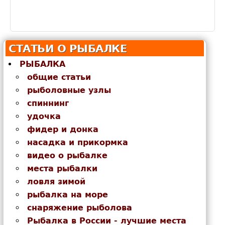
СТАТЬИ О РЫБАЛКЕ
РЫБАЛКА
общие статьи
рыболовные узлы
спиннинг
удочка
фидер и донка
насадка и прикормка
видео о рыбалке
места рыбалки
ловля зимой
рыбалка на море
снаряжение рыболова
Рыбалка в России - лучшие места