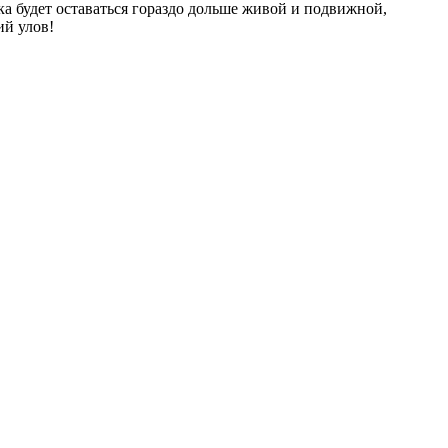
ка будет оставаться гораздо дольше живой и подвижной,
ий улов!