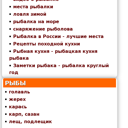
места рыбалки
ловля зимой
рыбалка на море
снаряжение рыболова
Рыбалка в России - лучшие места
Рецепты походной кухни
Рыбная кухня - рыбацкая кухня
рыбака
Заметки рыбака - рыбалка круглый
год
РЫБЫ
голавль
жерех
карась
карп, сазан
лещ, подлещик