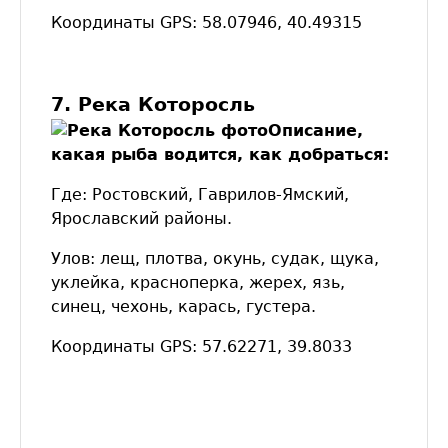
Координаты GPS: 58.07946, 40.49315
7. Река Которосль
Описание,
какая рыба водится, как добраться:
Где: Ростовский, Гаврилов-Ямский,
Ярославский районы.
Улов: лещ, плотва, окунь, судак, щука,
уклейка, красноперка, жерех, язь,
синец, чехонь, карась, густера.
Координаты GPS: 57.62271, 39.8033