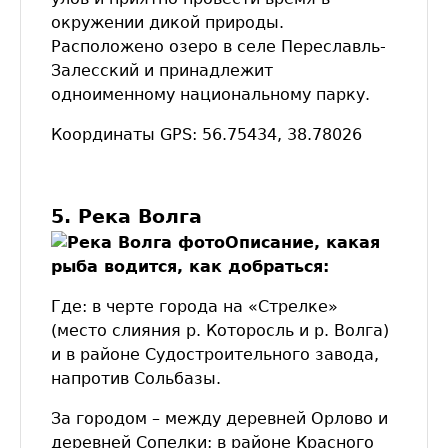
окружении дикой природы.
Расположено озеро в селе Переславль-
Залесский и принадлежит
одноименному национальному парку.
Координаты GPS: 56.75434, 38.78026
5. Река Волга
Описание, какая
рыба водится, как добраться:
Где: в черте города на «Стрелке»
(место слияния р. Которосль и р. Волга)
и в районе Судостроительного завода,
напротив Сольбазы.
За городом – между деревней Орлово и
деревней Сопелки; в районе Красного