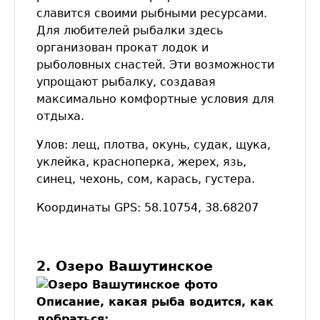
славится своими рыбными ресурсами.
Для любителей рыбалки здесь
организован прокат лодок и
рыболовных снастей. Эти возможности
упрощают рыбалку, создавая
максимально комфортные условия для
отдыха.
Улов: лещ, плотва, окунь, судак, щука,
уклейка, красноперка, жерех, язь,
синец, чехонь, сом, карась, густера.
Координаты GPS: 58.10754, 38.68207
2. Озеро Вашутинское
Описание, какая рыба водится, как
добраться: