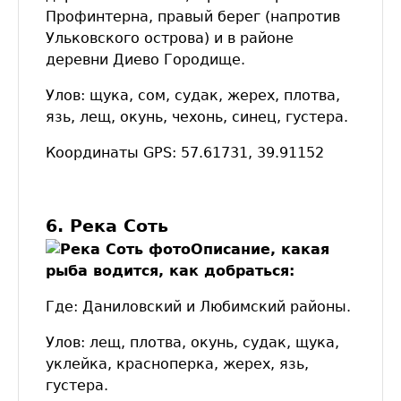
Профинтерна, правый берег (напротив
Ульковского острова) и в районе
деревни Диево Городище.
Улов: щука, сом, судак, жерех, плотва,
язь, лещ, окунь, чехонь, синец, густера.
Координаты GPS: 57.61731, 39.91152
6. Река Соть
Описание, какая
рыба водится, как добраться:
Где: Даниловский и Любимский районы.
Улов: лещ, плотва, окунь, судак, щука,
уклейка, красноперка, жерех, язь,
густера.