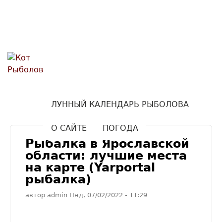
Кот
Перейти к основному
содержанию
Рыболов
ЛУННЫЙ КАЛЕНДАРЬ РЫБОЛОВА
О САЙТЕ
ПОГОДА
Рыбалка в Ярославской
области: лучшие места
на карте (Yarportal
рыбалка)
автор
admin
Пнд, 07/02/2022
- 11:29