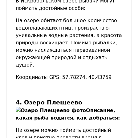
В Искробольском озере рыбаки могут
поймать достойные особи:
На озере обитает большое количество
водоплавающих птиц, произрастают
уникальные водные растения, а красота
природы восхищает. Помимо рыбалки,
можно наслаждаться первозданной
окружающей природой и отдыхать
душой.
Координаты GPS: 57.78274, 40.43759
4. Озеро Плещеево
Описание,
какая рыба водится, как добраться:
На озере можно поймать достойный
улов и приятно провести время в