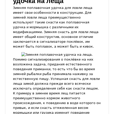
удочка на леща
Зимняя поплавочная удочка для ловли леща
имеет свои особенности в конструкции. Для
зимней ловли леща преимущественно
используют такие снасти как поплавочная
удочка и мормышка с различными их
модификациями. Зимняя снасть для ловли леща
имеет общий конструктив, основное отличие
заключается в сигнализаторе поклёвок, им
может быть поплавок, а может быть и кивок.
Помимо сигнализирования о поклёвке на них
возложена задача, придания естественного
поведения приманки, то есть что бы во время
зимней рыбалки рыба принимала наживку за
естественную пищу. Успешная снасть для ловли
леща зимой должна прежде всего всячески
исключать определения себя как снасти лещом.
К примеру в зимнее время лещ питается
преимущественно кормом животного
происхождения, к поведению в воде которого он
привык, и если снасть отяжеленная весом
мормышки или грузика изменит поведение