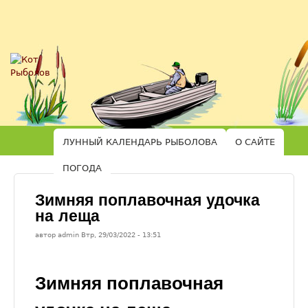
Перейти к основному
Кот
содержанию
Рыболов
ЛУННЫЙ КАЛЕНДАРЬ РЫБОЛОВА
О САЙТЕ
ПОГОДА
Зимняя поплавочная удочка
на леща
автор
admin
Втр, 29/03/2022
- 13:51
Зимняя поплавочная