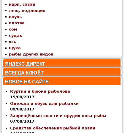
карп, сазан
лещ, подлещик
окунь
плотва
сом
судак
язь
щука
рыбы других видов
ЯНДЕКС ДИРЕКТ
ВСЕГДА КЛЮЁТ
НОВОЕ НА САЙТЕ
Куртки и брюки рыболова
15/08/2017
Одежда и обувь для рыбалки
09/08/2017
Запрещённые снасти и орудия лова рыбы
07/08/2017
Средства обеспечения рыбной ловли