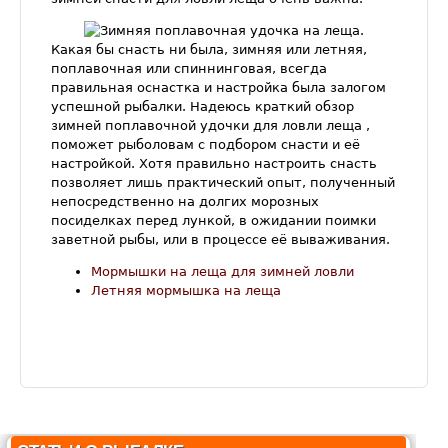
Какая бы снасть ни была, зимняя или летняя,
поплавочная или спиннинговая, всегда
правильная оснастка и настройка была залогом
успешной рыбалки. Надеюсь краткий обзор
зимней поплавочной удочки для ловли леща ,
поможет рыболовам с подбором снасти и её
настройкой. Хотя правильно настроить снасть
позволяет лишь практический опыт, полученный
непосредственно на долгих морозных
посиделках перед лункой, в ожидании поимки
заветной рыбы, или в процессе её вываживания.
Мормышки на леща для зимней ловли
Летняя мормышка на леща