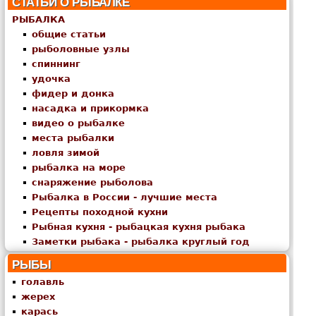
СТАТЬИ О РЫБАЛКЕ
РЫБАЛКА
общие статьи
рыболовные узлы
спиннинг
удочка
фидер и донка
насадка и прикормка
видео о рыбалке
места рыбалки
ловля зимой
рыбалка на море
снаряжение рыболова
Рыбалка в России - лучшие места
Рецепты походной кухни
Рыбная кухня - рыбацкая кухня рыбака
Заметки рыбака - рыбалка круглый год
РЫБЫ
голавль
жерех
карась