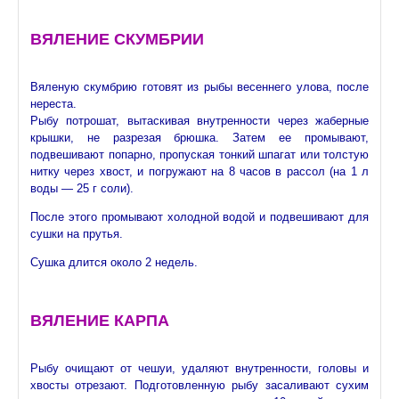
ВЯЛЕНИЕ СКУМБРИИ
Вяленую скумбрию готовят из рыбы весеннего улова, после
нереста.
Рыбу потрошат, вытаскивая внутренности через жаберные
крышки, не разрезая брюшка. Затем ее промывают,
подвешивают попарно, пропуская тонкий шпагат или толстую
нитку через хвост, и погружают на 8 часов в рассол (на 1 л
воды — 25 г соли).
После этого промывают холодной водой и подвешивают для
сушки на прутья.
Сушка длится около 2 недель.
ВЯЛЕНИЕ КАРПА
Рыбу очищают от чешуи, удаляют внутренности, головы и
хвосты отрезают. Подготовленную рыбу засаливают сухим