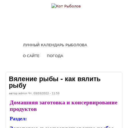
Перейти к основному
Кот
содержанию
Рыболов
ЛУННЫЙ КАЛЕНДАРЬ РЫБОЛОВА
О САЙТЕ
ПОГОДА
Вяление рыбы - как вялить
рыбу
автор
admin
Чт, 03/03/2022
- 11:53
Домашняя заготовка и консервирование
продуктов
Раздел: