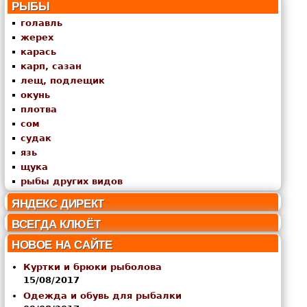
РЫБЫ
голавль
жерех
карась
карп, сазан
лещ, подлещик
окунь
плотва
сом
судак
язь
щука
рыбы других видов
ЯНДЕКС ДИРЕКТ
ВСЕГДА КЛЮЁТ
НОВОЕ НА САЙТЕ
Куртки и брюки рыболова
15/08/2017
Одежда и обувь для рыбалки