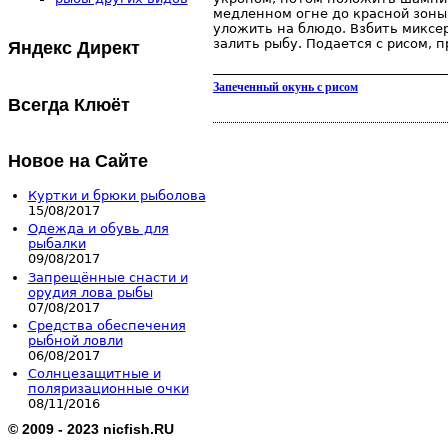
медленном огне до красной зоны,
уложить на блюдо. Взбить миксе
Яндекс Директ
залить рыбу. Подается с рисом, 
Запеченный окунь с рисом
Всегда Клюёт
Новое на Сайте
Куртки и брюки рыболова
15/08/2017
Одежда и обувь для
рыбалки
09/08/2017
Запрещённые снасти и
орудия лова рыбы
07/08/2017
Средства обеспечения
рыбной ловли
06/08/2017
Солнцезащитные и
поляризационные очки
08/11/2016
© 2009 - 2023 nicfish.RU