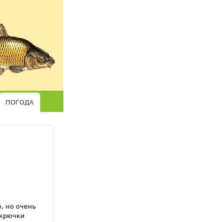
ПОГОДА
, но очень
 крючки