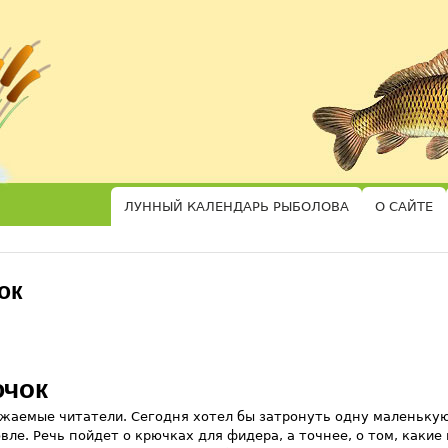
Перейти к основному
содержанию
ЛУННЫЙ КАЛЕНДАРЬ РЫБОЛОВА
О САЙТЕ
ок
чок
жаемые читатели. Сегодня хотел бы затронуть одну маленькую
вле. Речь пойдет о крючках для фидера, а точнее, о том, какие