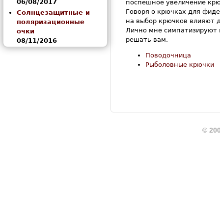
06/08/2017
поспешное увеличение крюч
Говоря о крючках для фидер
Солнцезащитные и
на выбор крючков влияют 
поляризационные
Лично мне симпатизируют к
очки
решать вам.
08/11/2016
Поводочница
Рыболовные крючки
© 200