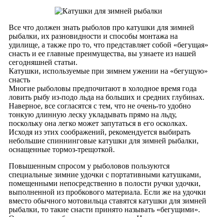
Все что должен знать рыболов про катушки для зимней
рыбалки, их разновидности и способы монтажа на
удилище, а также про то, что представляет собой «бегущая»
снасть и ее главные преимущества, вы узнаете из нашей
сегодняшней статьи.
Катушки, используемые при зимнем ужении на «бегущую»
снасть
Многие рыболовы предпочитают в холодное время года
ловить рыбу из-подо льда на больших и средних глубинах.
Наверное, все согласятся с тем, что не очень-то удобно
тонкую длинную леску укладывать прямо на льду,
поскольку она легко может запутаться в его осколках.
Исходя из этих соображений, рекомендуется выбирать
небольшие спиннинговые катушки для зимней рыбалки,
оснащенные тормоз-трещоткой.
Повышенным спросом у рыболовов пользуются
специальные зимние удочки с портативными катушками,
помещенными непосредственно в полости ручки удочки,
выполненной из пробкового материала. Если же на удочки
вместо обычного мотовильца ставятся катушки для зимней
рыбалки, то такие снасти принято называть «бегущими».