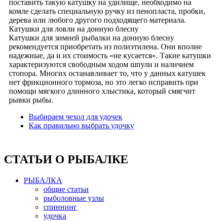
поставить такую катушку на удилище, необходимо на
комле сделать специальную ручку из пенопласта, пробки,
дерева или любого другого подходящего материала.
Катушки для ловли на донную блесну
Катушки для зимней рыбалки на донную блесну
рекомендуется приобретать из полиэтилена. Они вполне
надежные, да и их стоимость «не кусается». Такие катушки
характеризуются свободным ходом шпули и наличием
стопора. Многих останавливает то, что у данных катушек
нет фрикционного тормоза, но это легко исправить при
помощи мягкого длинного хлыстика, который смягчит
рывки рыбы.
Выбираем чехол для удочек
Как правильно выбрать удочку
СТАТЬИ О РЫБАЛКЕ
РЫБАЛКА
общие статьи
рыболовные узлы
спиннинг
удочка