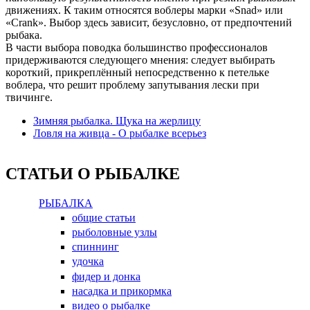
движениях. К таким относятся воблеры марки «Snad» или
«Crank». Выбор здесь зависит, безусловно, от предпочтений
рыбака.
В части выбора поводка большинство профессионалов
придерживаются следующего мнения: следует выбирать
короткий, прикреплённый непосредственно к петельке
воблера, что решит проблему запутывания лески при
твичинге.
Зимняя рыбалка. Щука на жерлицу
Ловля на живца - О рыбалке всерьез
СТАТЬИ О РЫБАЛКЕ
РЫБАЛКА
общие статьи
рыболовные узлы
спиннинг
удочка
фидер и донка
насадка и прикормка
видео о рыбалке