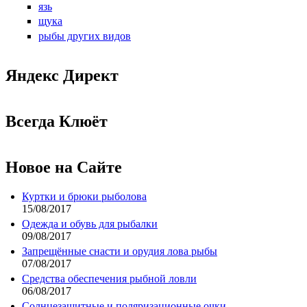
язь
щука
рыбы других видов
Яндекс Директ
Всегда Клюёт
Новое на Сайте
Куртки и брюки рыболова
15/08/2017
Одежда и обувь для рыбалки
09/08/2017
Запрещённые снасти и орудия лова рыбы
07/08/2017
Средства обеспечения рыбной ловли
06/08/2017
Солнцезащитные и поляризационные очки