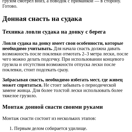
грузом смотрел вниз, а поводок с приманкой — в сторону.
Готово.
Донная снасть на судака
Техника ловли судака на донку с берега
Ловля судака на донку имеет свои особенности, которые
необходимо учитывать.
Для начала снасть должна давать
возможность после поклевки отмотать 2–3 метра лески, после
чего можно делать подсечку. При использовании концевого
грузила и отсутствия возможности отпуска лески после
поклевки, стоит подсекать сразу.
Забрасывая снасть, необходимо избегать мест, где живец
может спрятаться.
Не стоит забывать о периодической
замене живца. Для более толстой лески использовать более
тяжелое грузило.
Монтаж донной снасти своими руками
Монтаж снасти состоит из нескольких этапов:
Первым делом собирается удилище.