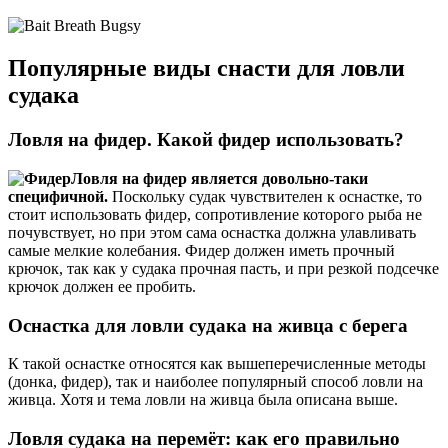
Популярные виды снасти для ловли
судака
Ловля на фидер. Какой фидер использовать?
Ловля на фидер является довольно-таки
специфичной.
Поскольку судак чувствителен к оснастке, то
стоит использовать фидер, сопротивление которого рыба не
почувствует, но при этом сама оснастка должна улавливать
самые мелкие колебания. Фидер должен иметь прочный
крючок, так как у судака прочная пасть, и при резкой подсечке
крючок должен ее пробить.
Оснастка для ловли судака на живца с берега
К такой оснастке относятся как вышеперечисленные методы
(донка, фидер), так и наиболее популярный способ ловли на
живца. Хотя и тема ловли на живца была описана выше.
Ловля судака на перемёт: как его правильно