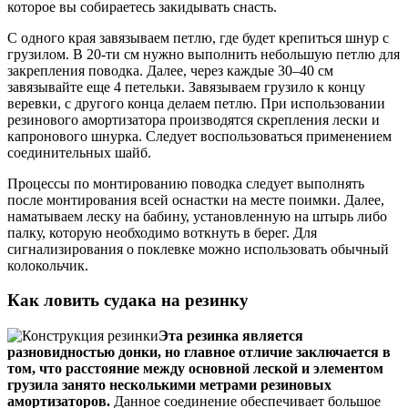
которое вы собираетесь закидывать снасть.
С одного края завязываем петлю, где будет крепиться шнур с
грузилом. В 20-ти см нужно выполнить небольшую петлю для
закрепления поводка. Далее, через каждые 30–40 см
завязывайте еще 4 петельки. Завязываем грузило к концу
веревки, с другого конца делаем петлю. При использовании
резинового амортизатора производятся скрепления лески и
капронового шнурка. Следует воспользоваться применением
соединительных шайб.
Процессы по монтированию поводка следует выполнять
после монтирования всей оснастки на месте поимки. Далее,
наматываем леску на бабину, установленную на штырь либо
палку, которую необходимо воткнуть в берег. Для
сигнализирования о поклевке можно использовать обычный
колокольчик.
Как ловить судака на резинку
Эта резинка является
разновидностью донки, но главное отличие заключается в
том, что расстояние между основной леской и элементом
грузила занято несколькими метрами резиновых
амортизаторов.
Данное соединение обеспечивает большое