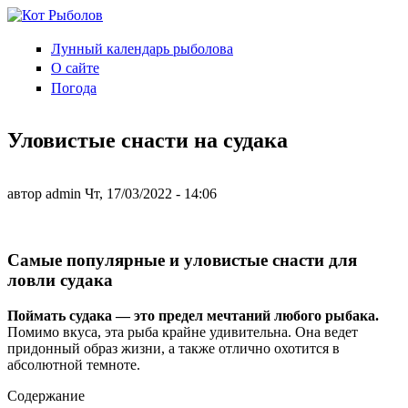
Перейти к основному содержанию
Лунный календарь рыболова
Кот
О сайте
Рыболов
Погода
Уловистые снасти на судака
автор
admin
Чт, 17/03/2022
- 14:06
Самые популярные и уловистые снасти для
ловли судака
Поймать судака — это предел мечтаний любого рыбака.
Помимо вкуса, эта рыба крайне удивительна. Она ведет
придонный образ жизни, а также отлично охотится в
абсолютной темноте.
Содержание