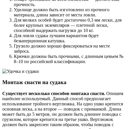
прочность.
Удилище должно быть изготовлено из прочного
материала, длина зависит от места ловли.
Для мелких особей будет достаточно 0,3 мм лески, для
более крупных экземпляров — плетеной лески,
способной выдержать нагрузки до 10 кг.
Для ловли судака лучшим вариантом будет
безынерционная катушка.
Грузило должно хорошо фиксироваться на месте
заброса.
Крючки должны быть прочными, с длинным цевьем №
8–10 по российской классификации.
Монтаж снасти на судака
Существует несколько способов монтажа снасти.
Опишем
наиболее используемый. Данный способ предполагает
использование тройного вертлюжка. На одно ушко крепится
основная леска, а на второе — поводок с приманкой. Длина
может быть до 5 метров, он должен быть длиннее поводка с
грузилом, которое крепится на третье ушко. Вертлюжок
должен быть закреплен таким образом, чтобы поводок с