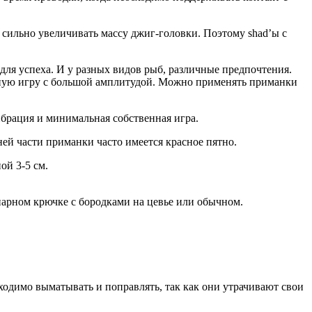
 сильно увеличивать массу джиг-головки. Поэтому shad’ы с
ля успеха. И у разных видов рыб, различные предпочтения.
нную игру с большой амплитудой. Можно применять приманки
ибрация и минимальная собственная игра.
ей части приманки часто имеется красное пятно.
ой 3-5 см.
нарном крючке с бородками на цевье или обычном.
ходимо выматывать и поправлять, так как они утрачивают свои