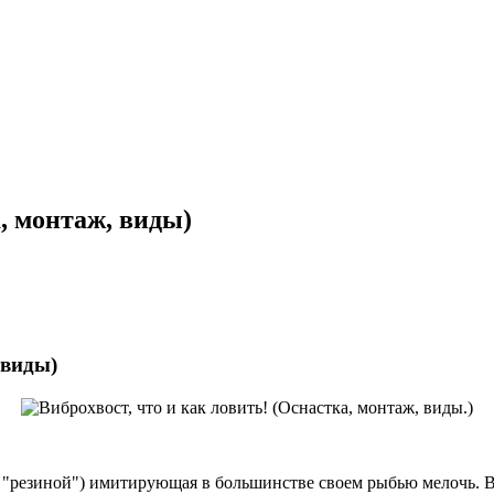
а, монтаж, виды)
 виды)
"резиной") имитирующая в большинстве своем рыбью мелочь. Ви