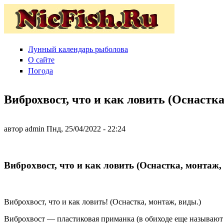
Перейти к основному содержанию
Лунный календарь рыболова
Кот
О сайте
Рыболов
Погода
Виброхвост, что и как ловить (Оснастк
автор
admin
Пнд, 25/04/2022
- 22:24
Виброхвост, что и как ловить (Оснастка, монтаж,
Виброхвост, что и как ловить! (Оснастка, монтаж, виды.)
Виброхвост — пластиковая приманка (в обиходе еще называют 