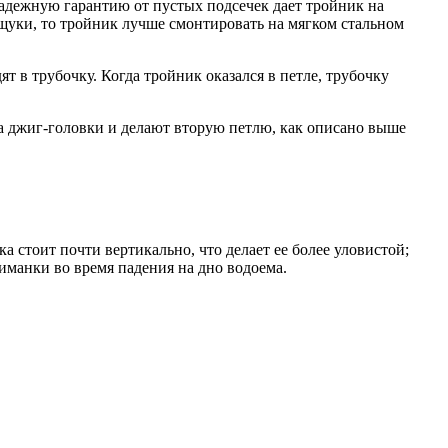
адежную гарантию от пустых подсечек дает тройник на
щуки, то тройник лучше смонтировать на мягком стальном
т в трубочку. Когда тройник оказался в петле, трубочку
ка джиг-головки и делают вторую петлю, как описано выше
 стоит почти вертикально, что делает ее более уловистой;
иманки во время падения на дно водоема.