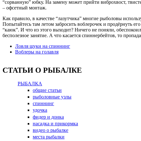
“сорванную” юбку. На замену может прийти виброхвост, твистер
– офсетный монтаж.
Как правило, в качестве “лазутчика” многие рыболовы использ
Попытайтесь там летом забросить воблерочек и продёрнуть его
“каюк”. И что из этого выходит? Ничего не поняли, обеспокоил
бесполезное занятие. А что касается спиннербейтов, то пропад
Ловля щуки на спиннинг
Воблеры на голавля
СТАТЬИ О РЫБАЛКЕ
РЫБАЛКА
общие статьи
рыболовные узлы
спиннинг
удочка
фидер и донка
насадка и прикормка
видео о рыбалке
места рыбалки