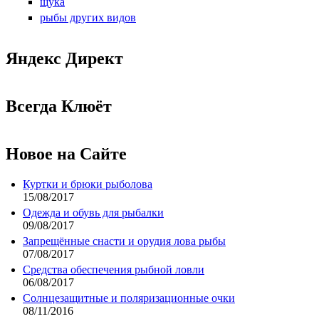
щука
рыбы других видов
Яндекс Директ
Всегда Клюёт
Новое на Сайте
Куртки и брюки рыболова
15/08/2017
Одежда и обувь для рыбалки
09/08/2017
Запрещённые снасти и орудия лова рыбы
07/08/2017
Средства обеспечения рыбной ловли
06/08/2017
Солнцезащитные и поляризационные очки
08/11/2016