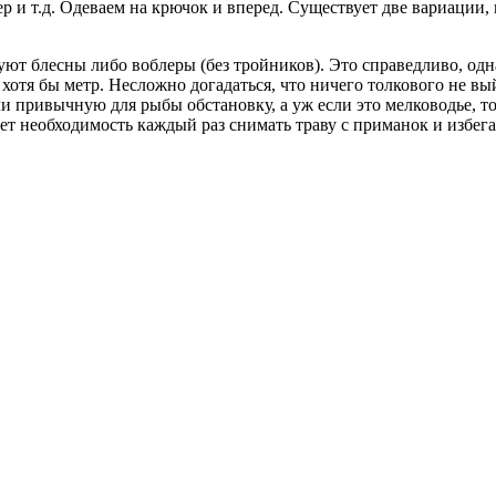
 и т.д. Одеваем на крючок и вперед. Существует две вариации, 
уют блесны либо воблеры (без тройников). Это справедливо, одн
 хотя бы метр. Несложно догадаться, что ничего толкового не в
и привычную для рыбы обстановку, а уж если это мелководье, то
ает необходимость каждый раз снимать траву с приманок и избег