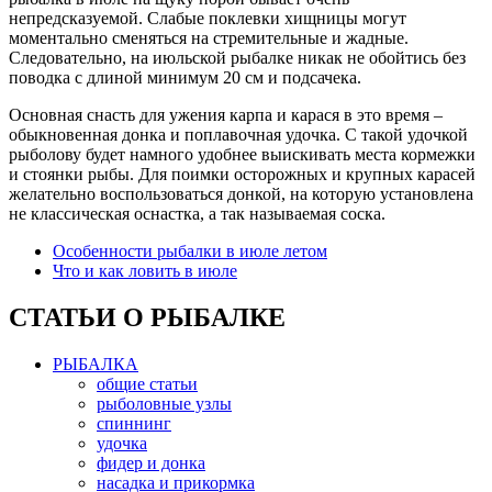
непредсказуемой. Слабые поклевки хищницы могут
моментально сменяться на стремительные и жадные.
Следовательно, на июльской рыбалке никак не обойтись без
поводка с длиной минимум 20 см и подсачека.
Основная снасть для ужения карпа и карася в это время –
обыкновенная донка и поплавочная удочка. С такой удочкой
рыболову будет намного удобнее выискивать места кормежки
и стоянки рыбы. Для поимки осторожных и крупных карасей
желательно воспользоваться донкой, на которую установлена
не классическая оснастка, а так называемая соска.
Особенности рыбалки в июле летом
Что и как ловить в июле
СТАТЬИ О РЫБАЛКЕ
РЫБАЛКА
общие статьи
рыболовные узлы
спиннинг
удочка
фидер и донка
насадка и прикормка