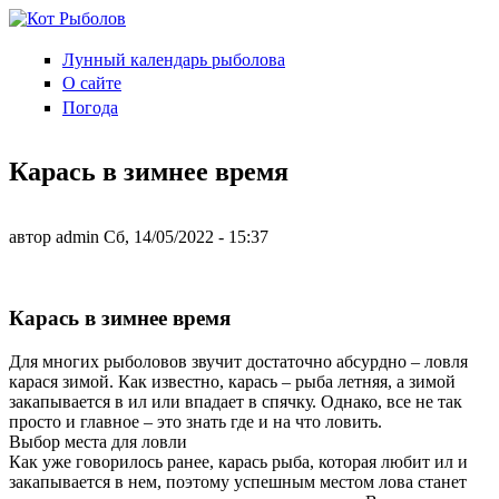
Перейти к основному содержанию
Лунный календарь рыболова
Кот
О сайте
Рыболов
Погода
Карась в зимнее время
автор
admin
Сб, 14/05/2022
- 15:37
Карась в зимнее время
Для многих рыболовов звучит достаточно абсурдно – ловля
карася зимой. Как известно, карась – рыба летняя, а зимой
закапывается в ил или впадает в спячку. Однако, все не так
просто и главное – это знать где и на что ловить.
Выбор места для ловли
Как уже говорилось ранее, карась рыба, которая любит ил и
закапывается в нем, поэтому успешным местом лова станет