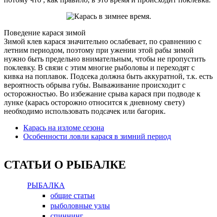
Поведение карася зимой
Зимой клев карася значительно ослабевает, по сравнению с
летним периодом, поэтому при ужении этой рабы зимой
нужно быть предельно внимательным, чтобы не пропустить
поклевку. В связи с этим многие рыболовы и переходят с
кивка на поплавок. Подсека должна быть аккуратной, т.к. есть
вероятность обрыва губы. Вываживание происходит с
осторожностью. Во избежание срыва карася при подводе к
лунке (карась осторожно относится к дневному свету)
необходимо использовать подсачек или багорик.
Карась на изломе сезона
Особенности ловли карася в зимний период
СТАТЬИ О РЫБАЛКЕ
РЫБАЛКА
общие статьи
рыболовные узлы
спиннинг