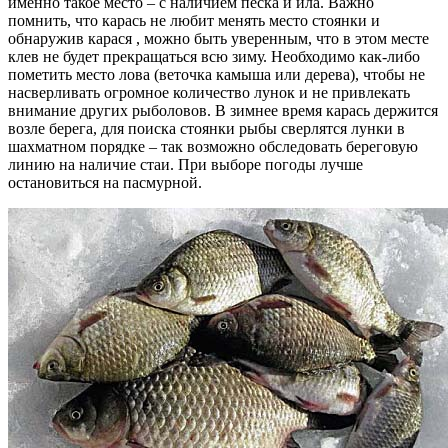
именно такое место – с наличием песка и ила. Важно
помнить, что карась не любит менять место стоянки и
обнаружив карася , можно быть уверенным, что в этом месте
клев не будет прекращаться всю зиму. Необходимо как-либо
пометить место лова (веточка камыша или дерева), чтобы не
насверливать огромное количество лунок и не привлекать
внимание других рыболовов. В зимнее время карась держится
возле берега, для поиска стоянки рыбы сверлятся лунки в
шахматном порядке – так возможно обследовать береговую
линию на наличие стаи. При выборе погоды лучше
остановиться на пасмурной.