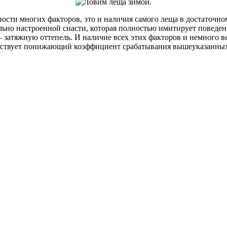
ности многих факторов, это и наличия самого леща в достаточн
льно настроенной снасти, которая полностью имитирует поведен
– затяжную оттепель. И наличие всех этих факторов и немного в
тствует понижающий коэффициент срабатывания вышеуказанных 