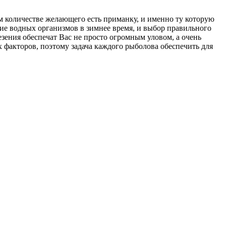
ом количестве желающего есть приманку, и именно ту которую
ие водных организмов в зимнее время, и выбор правильного
езения обеспечат Вас не просто огромным уловом, а очень
факторов, поэтому задача каждого рыболова обеспечить для