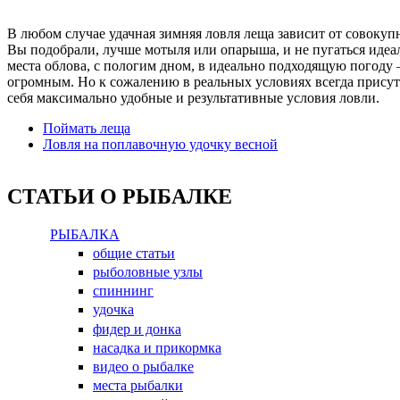
В любом случае удачная зимняя ловля леща зависит от совокуп
Вы подобрали, лучше мотыля или опарыша, и не пугаться идеа
места облова, с пологим дном, в идеально подходящую погоду 
огромным. Но к сожалению в реальных условиях всегда прису
себя максимально удобные и результативные условия ловли.
Поймать леща
Ловля на поплавочную удочку весной
СТАТЬИ О РЫБАЛКЕ
РЫБАЛКА
общие статьи
рыболовные узлы
спиннинг
удочка
фидер и донка
насадка и прикормка
видео о рыбалке
места рыбалки