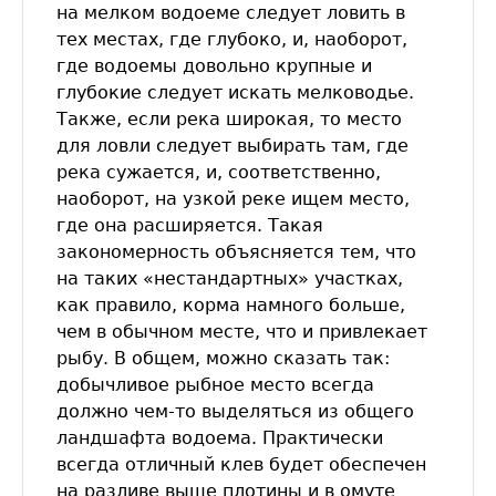
на мелком водоеме следует ловить в
тех местах, где глубоко, и, наоборот,
где водоемы довольно крупные и
глубокие следует искать мелководье.
Также, если река широкая, то место
для ловли следует выбирать там, где
река сужается, и, соответственно,
наоборот, на узкой реке ищем место,
где она расширяется. Такая
закономерность объясняется тем, что
на таких «нестандартных» участках,
как правило, корма намного больше,
чем в обычном месте, что и привлекает
рыбу. В общем, можно сказать так:
добычливое рыбное место всегда
должно чем-то выделяться из общего
ландшафта водоема. Практически
всегда отличный клев будет обеспечен
на разливе выше плотины и в омуте