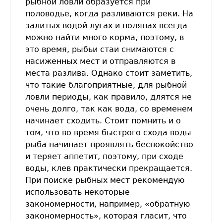
рыбной ловли образуется при
половодье, когда разливаются реки. На
залитых водой лугах и полянах всегда
можно найти много корма, поэтому, в
это время, рыбьи стаи снимаются с
насиженных мест и отправляются в
места разлива. Однако стоит заметить,
что такие благоприятные, для рыбной
ловли периоды, как правило, длятся не
очень долго, так как вода, со временем
начинает сходить. Стоит помнить и о
том, что во время быстрого схода воды
рыба начинает проявлять беспокойство
и теряет аппетит, поэтому, при сходе
воды, клев практически прекращается.
При поиске рыбных мест рекомендую
использовать некоторые
закономерности, например, «обратную
закономерность», которая гласит, что