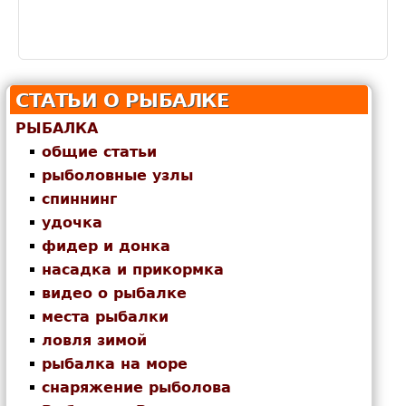
СТАТЬИ О РЫБАЛКЕ
РЫБАЛКА
общие статьи
рыболовные узлы
спиннинг
удочка
фидер и донка
насадка и прикормка
видео о рыбалке
места рыбалки
ловля зимой
рыбалка на море
снаряжение рыболова