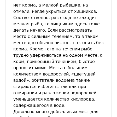
нет корма, а мелкой рыбешке, на
отмели, негде укрыться от хищников.
Соответственно, раз сюда не заходит
мелкая рыба, то хищникам здесь тоже
делать нечего. Если рассматривать
место с сильным течением, то в таком
месте дно обычно чистое, т. е. опять без
корма. Кроме того на течении рыбе
трудно удерживаться на одном месте, а
корм, приносимый течением, быстро
проносит мимо. Места с большим
количеством водорослей, «цветущей
водой», обитатели водоема также
стараются избегать, так как при
отмирании и разложении водорослей
уменьшается количество кислорода,
содержащегося в воде.
Довольно много добычливых мест для