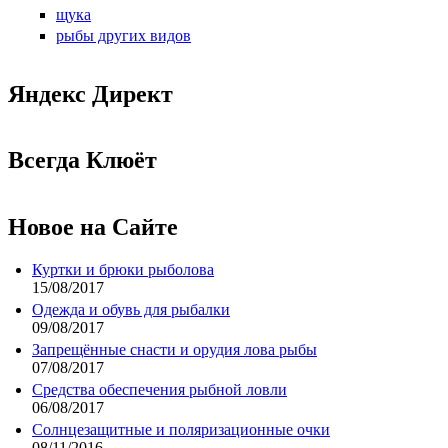
щука
рыбы других видов
Яндекс Директ
Всегда Клюёт
Новое на Сайте
Куртки и брюки рыболова
15/08/2017
Одежда и обувь для рыбалки
09/08/2017
Запрещённые снасти и орудия лова рыбы
07/08/2017
Средства обеспечения рыбной ловли
06/08/2017
Солнцезащитные и поляризационные очки
08/11/2016