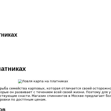
тниках
латниках
 рыба семейства карповых, которая отличается своей осторожн
орые он развивает с течением всей своей жизни. Поэтому для 
ствующие снасти. Магазин спиннингов в Москве предлагает бо
ровки по достпным ценам.
ов