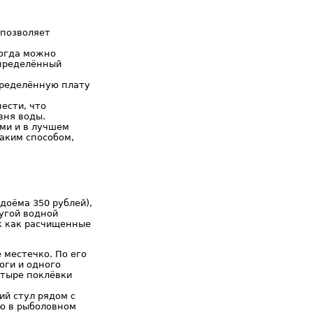
 позволяет
когда можно
определённый
пределённую плату
ести, что
вня воды.
ми и в лучшем
Таким способом,
доёма 350 рублей),
угой водной
ак как расчищенные
 местечко. По его
оги и одного
етыре поклёвки
ий стул рядом с
ую в рыболовном