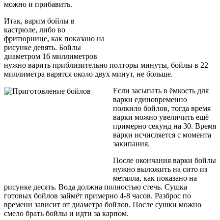
можно и прибавить.
Итак, варим бойлы в
кастрюле, либо во
фритюрнице, как показано на
рисунке девять. Бойлы
диаметром 16 миллиметров
нужно варить приблизительно полторы минуты, бойлы в 22
миллиметра варятся около двух минут, не больше.
Если засыпать в ёмкость для
варки единовременно
полкило бойлов, тогда время
варки можно увеличить ещё
примерно секунд на 30. Время
варки исчисляется с момента
закипания.
После окончания варки бойлы
нужно выложить на сито из
металла, как показано на
рисунке десять. Вода должна полностью стечь. Сушка
готовых бойлов займёт примерно 4-8 часов. Разброс по
времени зависит от диаметра бойлов. После сушки можно
смело брать бойлы и идти за карпом.