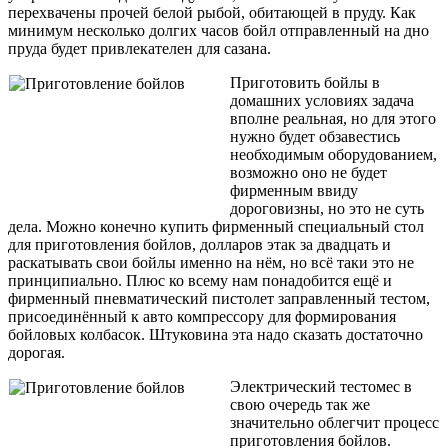
перехвачены прочей белой рыбой, обитающей в пруду. Как
минимум несколько долгих часов бойл отправленный на дно
пруда будет привлекателен для сазана.
Приготовить бойлы в
домашних условиях задача
вполне реальная, но для этого
нужно будет обзавестись
необходимым оборудованием,
возможно оно не будет
фирменным ввиду
дороговизны, но это не суть
дела. Можно конечно купить фирменный специальный стол
для приготовления бойлов, долларов этак за двадцать и
раскатывать свои бойлы именно на нём, но всё таки это не
принципиально. Плюс ко всему нам понадобится ещё и
фирменный пневматический пистолет заправленный тестом,
присоединённый к авто компрессору для формирования
бойловых колбасок. Штуковина эта надо сказать достаточно
дорогая.
Электрический тестомес в
свою очередь так же
значительно облегчит процесс
приготовления бойлов.