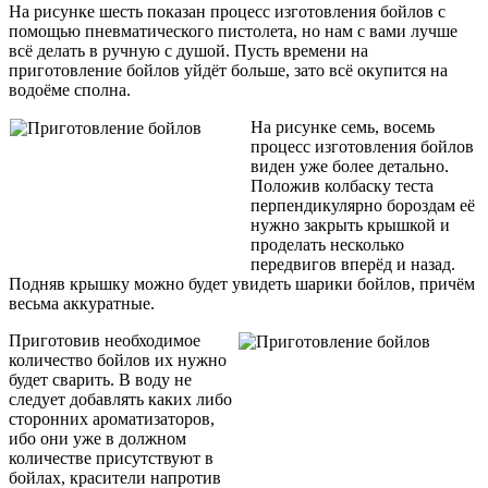
На рисунке шесть показан процесс изготовления бойлов с
помощью пневматического пистолета, но нам с вами лучше
всё делать в ручную с душой. Пусть времени на
приготовление бойлов уйдёт больше, зато всё окупится на
водоёме сполна.
На рисунке семь, восемь
процесс изготовления бойлов
виден уже более детально.
Положив колбаску теста
перпендикулярно бороздам её
нужно закрыть крышкой и
проделать несколько
передвигов вперёд и назад.
Подняв крышку можно будет увидеть шарики бойлов, причём
весьма аккуратные.
Приготовив необходимое
количество бойлов их нужно
будет сварить. В воду не
следует добавлять каких либо
сторонних ароматизаторов,
ибо они уже в должном
количестве присутствуют в
бойлах, красители напротив