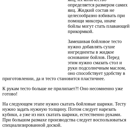
определяется размером самих
яиц. Жидкий состав не
целесообразно взбивать при
помощи миксера, иначе
бойлы могут стать плавающей
прикормкой.
Замешивая бойловое тесто
нужно добавлять сухие
ингредиенты в жидкое
основание бойлов. Перед
этим нужно смазать стол и
руки подсолнечным маслом,
оно способствует удобству в
приготовлении, да и тесто становится пластичнее.
К рукам тесто больше не прилипает?! Оно несомненно уже
готово!
На следующем этапе нужно скатать бойловые шарики. Тесту
нужно задать нужную толщину. Потом следует нарезать
кубики, а уже из них скатать шарики, естественно руками.
При большом размахе производства следует воспользоваться
специализированной доской.