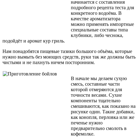
начинается с составления
подробного рецепта теста для
конкретного водоёма. В
качестве ароматизатора
можно применять импортные
специальные составы типа
клубники, либо чеснока,
подойдёт и аромат кур гриль.
Нам понадобятся пищевые тазики большого объёма, которые
нужно вымыть без моющих средств, руки так же должны быть
чистыми и не пахнуть ничем посторонним.
В начале мы делаем сухую
смесь, составные части
которой отмеряются для
точности весами. Сухие
компоненты тщательно
смешиваются, как показано на
рисунке один. Такие добавки,
как конопля, перловка или же
печенье нужно
предварительно смолоть в
кофемолке.