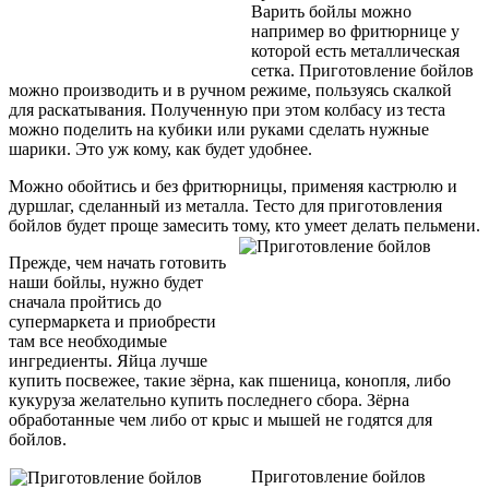
Варить бойлы можно
например во фритюрнице у
которой есть металлическая
сетка. Приготовление бойлов
можно производить и в ручном режиме, пользуясь скалкой
для раскатывания. Полученную при этом колбасу из теста
можно поделить на кубики или руками сделать нужные
шарики. Это уж кому, как будет удобнее.
Можно обойтись и без фритюрницы, применяя кастрюлю и
дуршлаг, сделанный из металла. Тесто для приготовления
бойлов будет проще замесить тому, кто умеет делать пельмени.
Прежде, чем начать готовить
наши бойлы, нужно будет
сначала пройтись до
супермаркета и приобрести
там все необходимые
ингредиенты. Яйца лучше
купить посвежее, такие зёрна, как пшеница, конопля, либо
кукуруза желательно купить последнего сбора. Зёрна
обработанные чем либо от крыс и мышей не годятся для
бойлов.
Приготовление бойлов