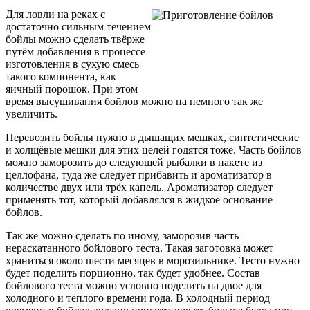
Для ловли на реках с
достаточно сильным течением
бойлы можно сделать твёрже
путём добавления в процессе
изготовления в сухую смесь
такого компонента, как
яичный порошок. При этом
время высушивания бойлов можно на немного так же
увеличить.
Перевозить бойлы нужно в дышащих мешках, синтетические
и холщёвые мешки для этих целей годятся тоже. Часть бойлов
можно заморозить до следующей рыбалки в пакете из
целлофана, туда же следует прибавить и ароматизатор в
количестве двух или трёх капель. Ароматизатор следует
применять тот, который добавлялся в жидкое основание
бойлов.
Так же можно сделать по иному, заморозив часть
нераскатанного бойлового теста. Такая заготовка может
храниться около шести месяцев в морозильнике. Тесто нужно
будет поделить порционно, так будет удобнее. Состав
бойлового теста можно условно поделить на двое для
холодного и тёплого времени года. В холодный период