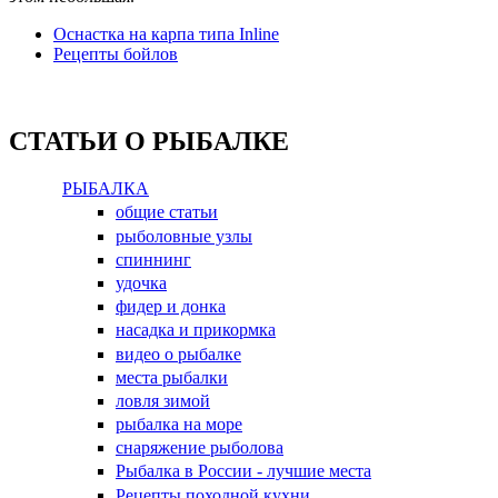
Оснастка на карпа типа Inline
Рецепты бойлов
СТАТЬИ О РЫБАЛКЕ
РЫБАЛКА
общие статьи
рыболовные узлы
спиннинг
удочка
фидер и донка
насадка и прикормка
видео о рыбалке
места рыбалки
ловля зимой
рыбалка на море
снаряжение рыболова
Рыбалка в России - лучшие места
Рецепты походной кухни