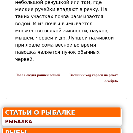
небольшой речушкой или там, где
мелкие ручейки впадают в речку. На
таких участках почва размывается
водой. И из почвы вымывается
множество всякой живности, пауков,
мышей, червей и др. Лучшей наживкой
при ловле сома весной во время
паводка является пучок обычных
червей.
Ловля окуня ранней весной
Весенний ход карася на реках
и озёрах
СТАТЬИ О РЫБАЛКЕ
РЫБАЛКА
РЫБЫ