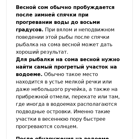
Весной сом обычно пробуждается
после зимней спячки при
прогревании воды до восьми
градусов.
При вялом и неподвижном
поведении этой рыбы после спячки
рыбалка на сома весной может дать
хороший результат.
Для рыбалки на сома весной нужно
найти самый прогретый участок на
водоеме.
Обычно такое место
находится в устье мелкой речки или
даже небольшого ручейка, а также на
прибрежной отмели, перекате или там,
где иногда в водоемах располагаются
подводные островки. Именно такие
участки в весеннюю пору быстрее
прогреваются солнцем.
После обнаружения на водоеме