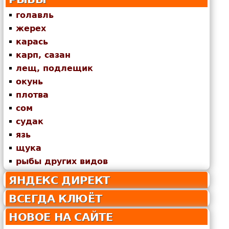
голавль
жерех
карась
карп, сазан
лещ, подлещик
окунь
плотва
сом
судак
язь
щука
рыбы других видов
ЯНДЕКС ДИРЕКТ
ВСЕГДА КЛЮЁТ
НОВОЕ НА САЙТЕ