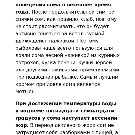
поведения сома в весеннее время
года.
После продолжительной зимней
спячки сом, как правило, слаб, поэтому
не стоит рассчитывать, что он будет
активно гоняться за используемой
движущейся наживкой. Поэтому
рыболовы чаще всего пользуются для
ловли сома весной наживкой из куриных
потрохов, куска печени, кучки червей
или другими наживками, применяемыми
при подводной рыбалке. Самым лучшим
кормом при ловле сома является
мотыль.
При достижении температуры воды
в водоеме пятнадцати-семнадцати
градусов у сома наступает весенний
жор.
В период активного жора сом не
затрудняет себя разборками с пищей, а