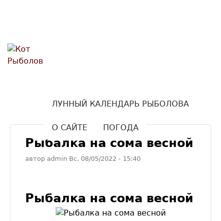
Кот
Перейти к основному
содержанию
Рыболов
ЛУННЫЙ КАЛЕНДАРЬ РЫБОЛОВА
О САЙТЕ
ПОГОДА
Рыбалка на сома весной
автор
admin
Вс, 08/05/2022
- 15:40
Рыбалка на сома весной