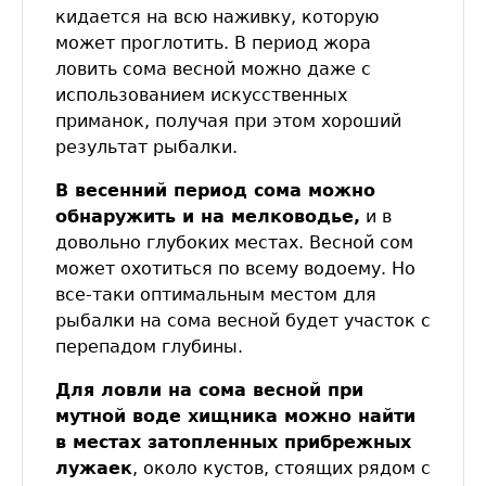
кидается на всю наживку, которую
может проглотить. В период жора
ловить сома весной можно даже с
использованием искусственных
приманок, получая при этом хороший
результат рыбалки.
В весенний период сома можно
обнаружить и на мелководье,
и в
довольно глубоких местах. Весной сом
может охотиться по всему водоему. Но
все-таки оптимальным местом для
рыбалки на сома весной будет участок с
перепадом глубины.
Для ловли на сома весной при
мутной воде хищника можно найти
в местах затопленных прибрежных
лужаек
, около кустов, стоящих рядом с