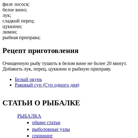
филе лосося;
белое вино;
лук;
сладкий перец;
цуккини;
лимон;
рыбная приправа;
Рецепт приготовления
Очищенную рыбу тушить в белом вине не более 20 минут.
Добавить лук, перец, цуккини и рыбную приправу.
Белый окунь
Раковый суп (Суп одного дня)
СТАТЬИ О РЫБАЛКЕ
РЫБАЛКА
общие статьи
рыболовные узлы
спиннинг