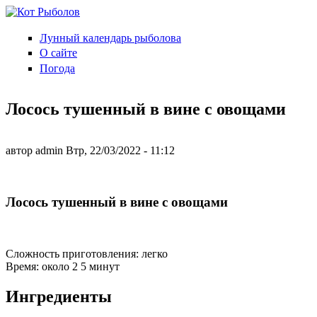
Перейти к основному содержанию
Лунный календарь рыболова
Кот
О сайте
Рыболов
Погода
Лосось тушенный в вине с овощами
автор
admin
Втр, 22/03/2022
- 11:12
Лосось тушенный в вине с овощами
Сложность приготовления: легко
Время: около 2 5 минут
Ингредиенты